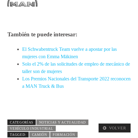
También te puede interesar:
El Schwabentruck Team vuelve a apostar por las
mujeres con Emma Mäkinen
Solo el 2% de las solicitudes de empleo de mecánico de
taller son de mujeres
Los Premios Nacionales del Transporte 2022 reconocen
a MAN Truck & Bus
CATEGORÍAS
NOTICIAS Y ACTUALIDAD
VOLVER
VEHÍCULO INDUSTRIAL
TAGGED:
CAMIÓN
FORMACIÓN