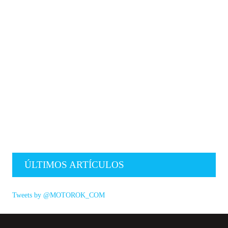
ÚLTIMOS ARTÍCULOS
Tweets by @MOTOROK_COM