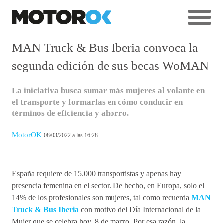
MAN Truck & Bus Iberia convoca la
segunda edición de sus becas WoMAN
La iniciativa busca sumar más mujeres al volante en
el transporte y formarlas en cómo conducir en
términos de eficiencia y ahorro.
MotorOK
08/03/2022 a las 16:28
España requiere de 15.000 transportistas y apenas hay
presencia femenina en el sector. De hecho, en Europa, solo el
14% de los profesionales son mujeres, tal como recuerda
MAN
Truck & Bus Iberia
con motivo del Día Internacional de la
Mujer que se celebra hoy, 8 de marzo. Por esa razón, la